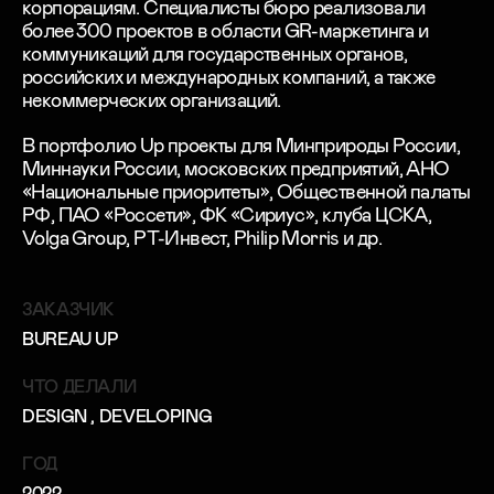
корпорациям. Специалисты бюро реализовали
более 300 проектов в области GR-маркетинга и
коммуникаций для государственных органов,
российских и международных компаний, а также
некоммерческих организаций.
В портфолио Up проекты для Минприроды России,
Миннауки России, московских предприятий, АНО
«Национальные приоритеты», Общественной палаты
РФ, ПАО «Россети», ФК «Сириус», клуба ЦСКА,
Volga Group, РТ-Инвест, Philip Morris и др.
ЗАКАЗЧИК
BUREAU UP
ЧТО ДЕЛАЛИ
DESIGN
, DEVELOPING
ГОД
2022