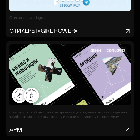
Стикеры для telegram
СТИКЕРЫ «GIRL POWER»
DESIGN
DEVELOPING
Сайт для это общественной организации, задача которой создавать
комфортную городскую среду и развивать местную экономику
АРМ