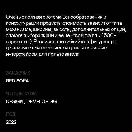
Очень сложная система ценообразования и
конфигурации продукта: стоимость зависит от типа
механизма, ширины, высоты, дополнительных опций,
а также выбора ткани и её ценовой группы (500+
вариантов). Реализовали гибкий конфигуратор с
динамическим пересчётом цены и понятным
интерфейсом для пользователя.
ЗАКАЗЧИК
RED SOFA
ЧТО ДЕЛАЛИ
DESIGN
, DEVELOPING
ГОД
2022