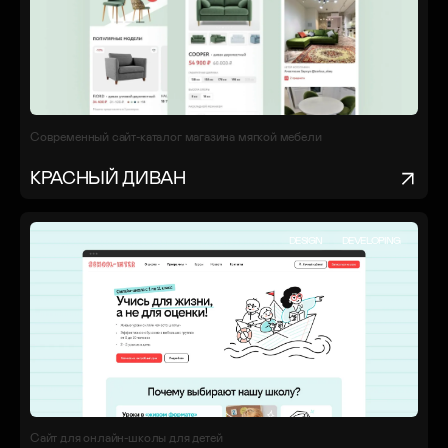
Современный сайт-каталог магазина мягкой мебели
КРАСНЫЙ ДИВАН
DESIGN
DEVELOPING
Сайт для онлайн-школы для детей