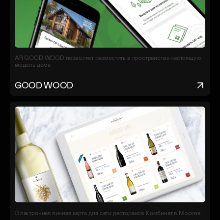
AR GOOD WOOD позволяет разместить в пространстве настоящую
модель дома
GOOD WOOD
APP
Электронная винная карта для сети ресторанов Комбинат в Москве