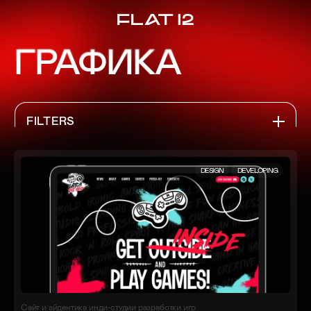
ГРАФИКА
FILTERS
ВСЕ ПРОЕКТЫ
DESIGN
DEVELOPING
САЙТЫ
АЙДЕНТИКА
ГРАФИКА
ПРИЛОЖЕНИЯ
Сайт и айдентика инди-студии разработки игр