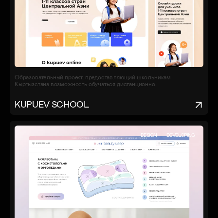
Образовательный проект, предоставляющий школьникам
Кыргызстана возможность обучаться дистанционно.
KUPUEV SCHOOL
DESIGN
DEVELOPING