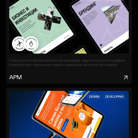
Сайт для это общественной организации, задача которой создавать
комфортную городскую среду и развивать местную экономику
АРМ
DESIGN
DEVELOPING