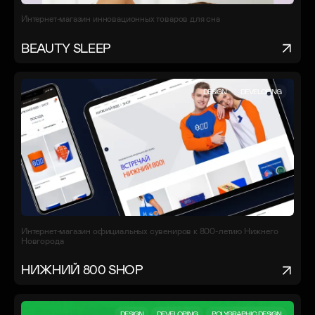
Интернет-магазин инновационных товаров для сна
BEAUTY SLEEP
DESIGN
DEVELOPING
Интернет-магазин официальных сувениров к 800-летию Нижнего
Новгорода
НИЖНИЙ 800 SHOP
DESIGN
DEVELOPING
POLYGRAPHIC DESIGN