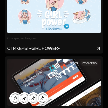
Стикеры для telegram
СТИКЕРЫ «GIRL POWER»
DESIGN
DEVELOPING