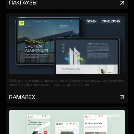
ПАКГАУЗЫ
DESIGN
DEVELOPING
Сайт для команды специалистов в области производства и монтажа
энергоэффективных оконных и дверных систем
RAMAREX
DESIGN
DEVELOPING