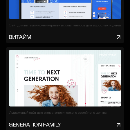
Сайт для витаминно-минеральных комплексов для взрослых и детей
ВИТАЙМ
DESIGN
DEVELOPING
Имиджевый сайт для стоматологического семейного центра
GENERATION FAMILY