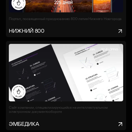
Портал, посвященный празднованию 800-летия Нижнего Новгорода
НИЖНИЙ 800
DESIGN
DEVELOPING
Сайт компании, специализирующейся на интеллектуальном
электронном документообороте
ЭМБЕДИКА