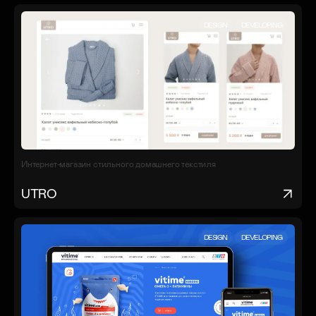
DESIGN
DEVELOPING
Интернет-магазин стильного домашнего текстиля
UTRO
DESIGN
DEVELOPING