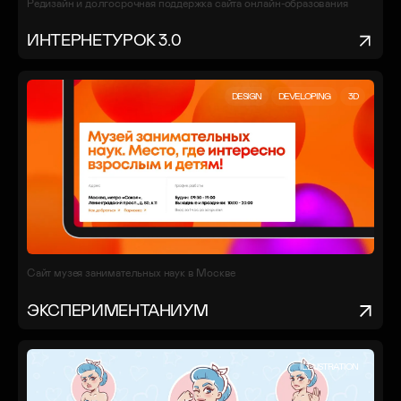
Редизайн и долгосрочная поддержка сайта онлайн-образования
ИНТЕРНЕТУРОК 3.0
DESIGN
DEVELOPING
3D
Сайт музея занимательных наук в Москве
ЭКСПЕРИМЕНТАНИУМ
ILLUSTRATION