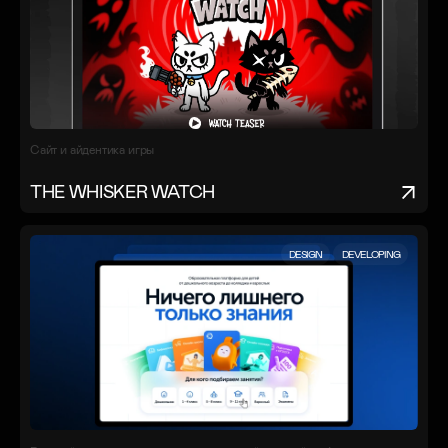
Сайт и айдентика игры
THE WHISKER WATCH
DESIGN
DEVELOPING