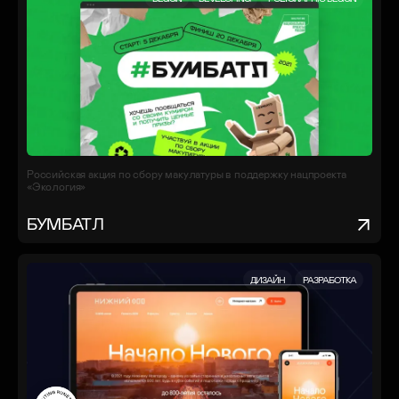
Российская акция по сбору макулатуры в поддержку нацпроекта
«Экология»
БУМБАТЛ
ДИЗАЙН
РАЗРАБОТКА