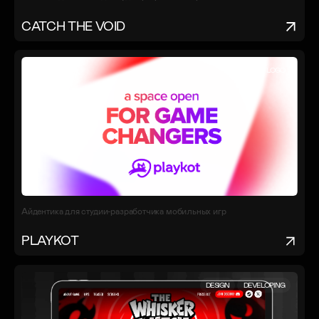
CATCH THE VOID
IDENTITY
LOGO
Айдентика для студии-разработчика мобильных игр
PLAYKOT
DESIGN
DEVELOPING