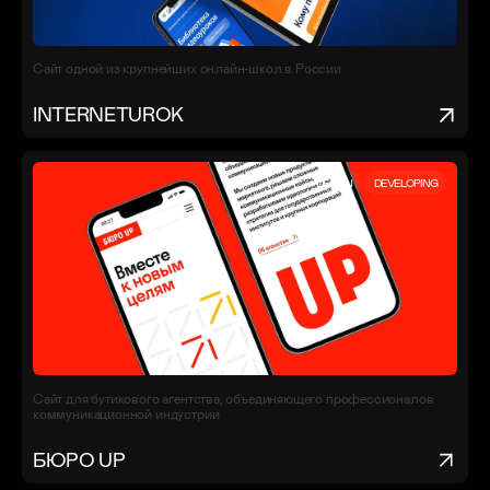
Сайт одной из крупнейших онлайн-школ в России
INTERNETUROK
DESIGN
DEVELOPING
Сайт для бутикового агентства, объединяющего профессионалов
коммуникационной индустрии
БЮРО UP