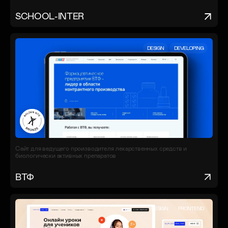
SCHOOL-INTER
DESIGN
DEVELOPING
Сайт для ведущего производителя лекарственных средств и
биологически активных препаратов
ВТФ
DESIGN
FRONTEND