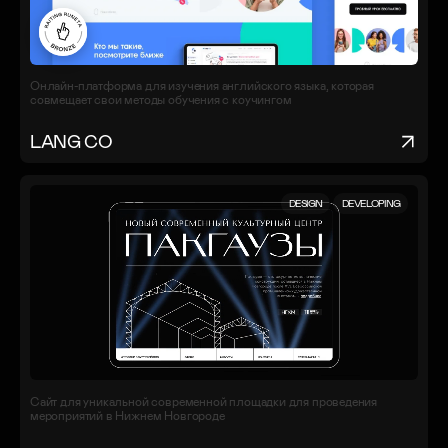
Онлайн-платформа для изучения английского языка, которая
совмещает свои методы обучения с коучингом
LANG CO
DESIGN
DEVELOPING
Сайт для уникальной современной площадки для проведения
мероприятий в Нижнем Новгороде