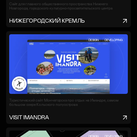
Сайт для главного общественного пространства Нижнего
Новгорода, городского культурно-просветительского центра
НИЖЕГОРОДСКИЙ КРЕМЛЬ
DESIGN
DEVELOPING
Туристический сайт Мончегорска про отдых на Имандре, самом
большом озере Кольского полуострова
VISIT IMANDRA
DESIGN
DEVELOPING