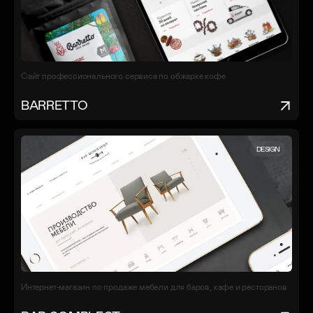
Сайт профессионального сервиса по обжарке кофе
BARRETTO
DESIGN
Интернет-магазин по продаже мебели для баров, кафе и ресторанов